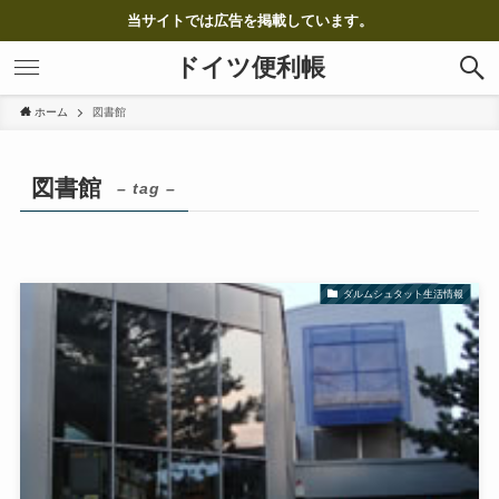
当サイトでは広告を掲載しています。
ドイツ便利帳
ホーム
図書館
図書館
– tag –
ダルムシュタット生活情報