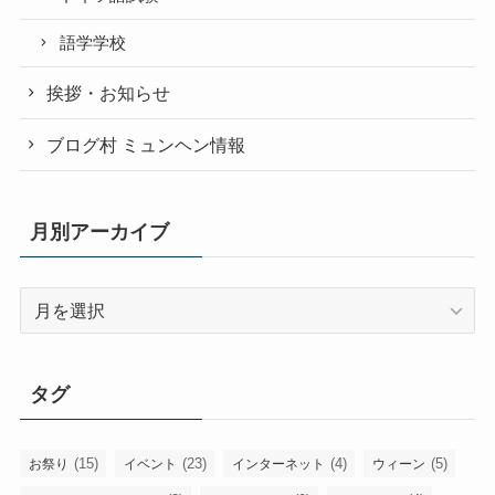
語学学校
挨拶・お知らせ
ブログ村 ミュンヘン情報
月別アーカイブ
月
別
ア
ー
タグ
カ
イ
ブ
(15)
(23)
(4)
(5)
お祭り
イベント
インターネット
ウィーン