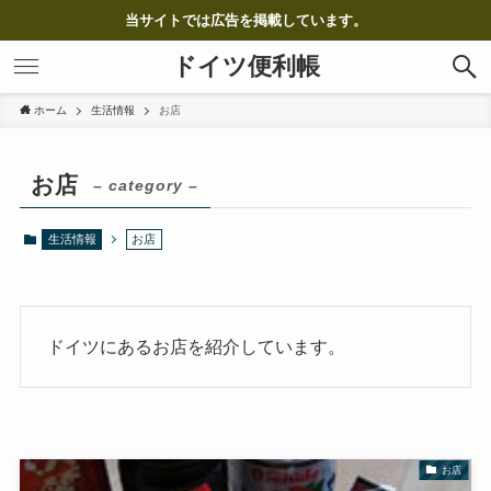
当サイトでは広告を掲載しています。
ドイツ便利帳
ホーム
生活情報
お店
お店
– category –
生活情報
お店
ドイツにあるお店を紹介しています。
お店