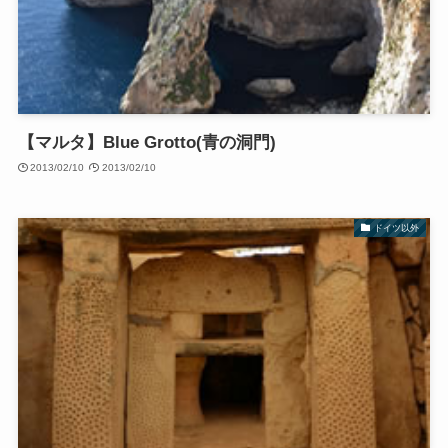
【マルタ】Blue Grotto(青の洞門)
2013/02/10
2013/02/10
ドイツ以外