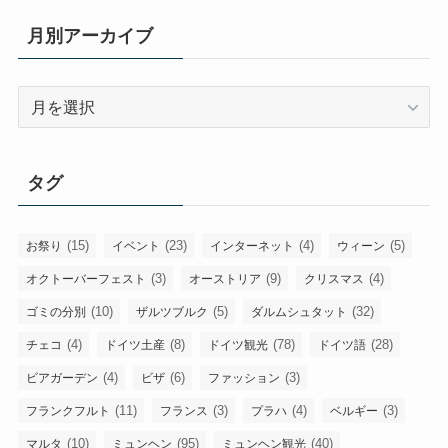
月別アーカイブ
月
別
ア
ー
タグ
カ
イ
ブ
(15)
(23)
(4)
(5)
お祭り
イベント
インターネット
ウィーン
(3)
(9)
(4)
オクトーバーフェスト
オーストリア
クリスマス
(10)
(5)
(32)
ゴミの分別
ザルツブルク
ダルムシュタット
(4)
(8)
(78)
(28)
チェコ
ドイツ土産
ドイツ観光
ドイツ語
(4)
(6)
(3)
ビアガーデン
ビザ
ファッション
(11)
(3)
(4)
(3)
フランクフルト
フランス
プラハ
ベルギー
(10)
(95)
(40)
マルタ
ミュンヘン
ミュンヘン観光