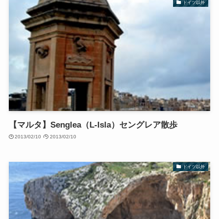
ドイツ以外
【マルタ】Senglea（L-Isla）セングレア散歩
2013/02/10
2013/02/10
ドイツ以外