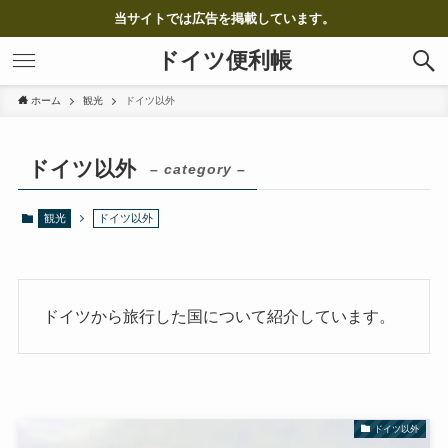
当サイトでは広告を掲載しています。
ドイツ便利帳
ホーム
観光
ドイツ以外
ドイツ以外
– category –
観光
ドイツ以外
ドイツから旅行した国について紹介しています。
ドイツ以外