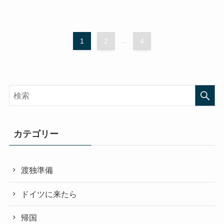
1
2
...
4
カテゴリー
渡独準備
ドイツに来たら
帰国