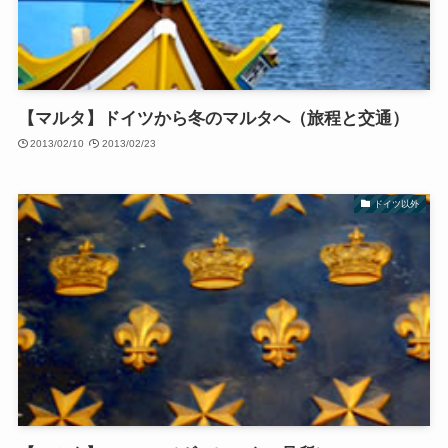
【マルタ】ドイツから冬のマルタへ（旅程と交通）
2013/02/10
2013/02/23
ドイツ以外