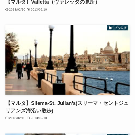
【マルタ】Valletta（ヴァレッタの見所）
2013/02/10
2013/02/10
ドイツ以外
【マルタ】Sliema-St. Julian’s(スリーマ・セントジュ
リアンズ海沿い散歩)
2013/02/10
2013/02/10