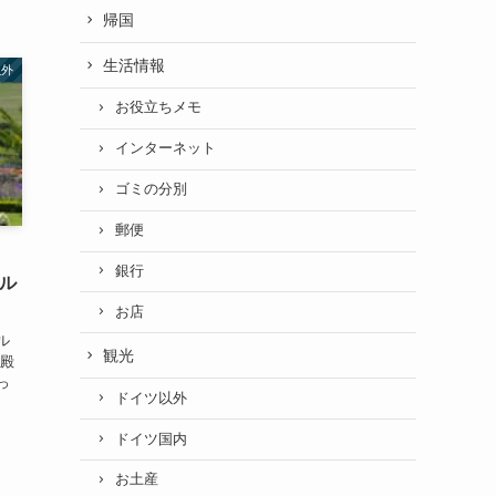
帰国
生活情報
以外
お役立ちメモ
インターネット
ゴミの分別
郵便
銀行
ブル
お店
ル
観光
宮殿
っ
ドイツ以外
ドイツ国内
お土産