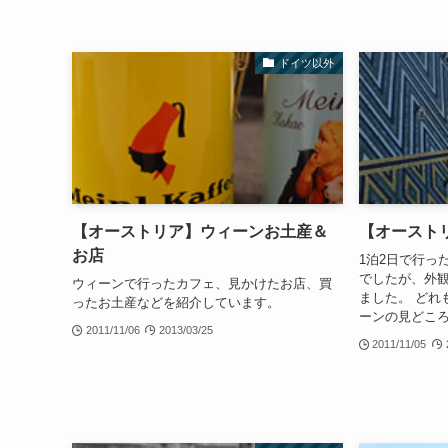
ドイツ以外
【オーストリア】ウィーンお土産＆
【オースト
お店
1泊2日で行っ
でしたが、外
ウィーンで行ったカフェ、見かけたお店、買
ました。 どれ
ったお土産などを紹介しています。
ーンの見どこ
2011/11/06
2013/03/25
2011/11/05