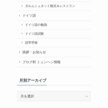
ダルムシュタット観光＆レストラン
ドイツ語
ドイツ語の勉強
ドイツ語試験
語学学校
挨拶・お知らせ
ブログ村 ミュンヘン情報
月別アーカイブ
月
別
ア