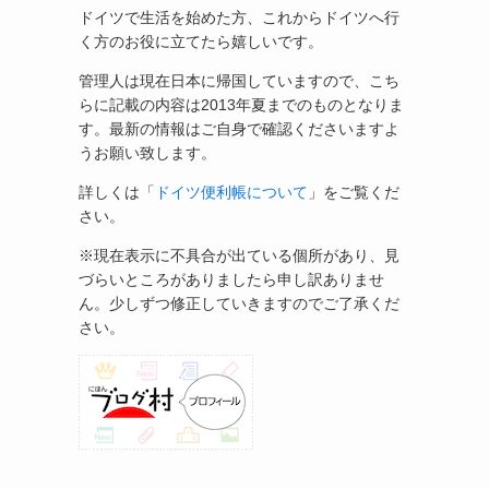
ドイツで生活を始めた方、これからドイツへ行
く方のお役に立てたら嬉しいです。
管理人は現在日本に帰国していますので、こち
らに記載の内容は2013年夏までのものとなりま
す。最新の情報はご自身で確認くださいますよ
うお願い致します。
詳しくは「
ドイツ便利帳について
」をご覧くだ
さい。
※現在表示に不具合が出ている個所があり、見
づらいところがありましたら申し訳ありませ
ん。少しずつ修正していきますのでご了承くだ
さい。