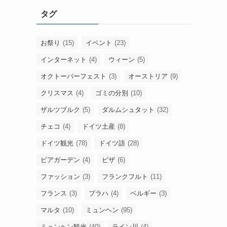
ー
タグ
カ
イ
ブ
お祭り
(15)
イベント
(23)
インターネット
(4)
ウィーン
(5)
オクトーバーフェスト
(3)
オーストリア
(9)
クリスマス
(4)
ゴミの分別
(10)
ザルツブルク
(5)
ダルムシュタット
(32)
チェコ
(4)
ドイツ土産
(8)
ドイツ観光
(78)
ドイツ語
(28)
ビアガーデン
(4)
ビザ
(6)
ファッション
(3)
フランクフルト
(11)
フランス
(3)
プラハ
(4)
ベルギー
(3)
マルタ
(10)
ミュンヘン
(95)
ミュンヘン観光
(40)
ライン川
(4)