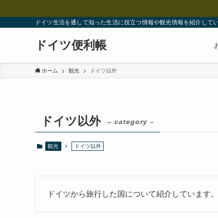
ドイツ生活を通して知った生活に役立つ情報や観光情報を紹介して
ドイツ便利帳
ホーム
観光
ドイツ以外
ドイツ以外
– category –
観光
ドイツ以外
ドイツから旅行した国について紹介しています