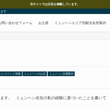
当サイトでは広告を掲載しています。
います
お問い合わせフォーム
お土産
ミュンヘンエリア別観光名所案内
ヘンイベント情報
ミュンヘンのお店
ミュンヘン交通案内
します。 ミュンヘン在住の私の経験に基づいたことを書いて