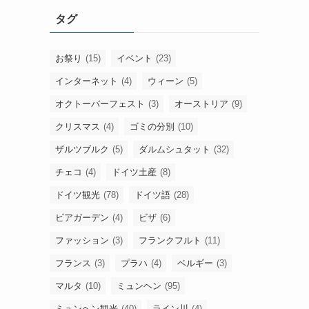
ー
タグ
カ
イ
ブ
お祭り
(15)
イベント
(23)
インターネット
(4)
ウィーン
(5)
オクトーバーフェスト
(3)
オーストリア
(9)
クリスマス
(4)
ゴミの分別
(10)
ザルツブルク
(5)
ダルムシュタット
(32)
チェコ
(4)
ドイツ土産
(8)
ドイツ観光
(78)
ドイツ語
(28)
ビアガーデン
(4)
ビザ
(6)
ファッション
(3)
フランクフルト
(11)
フランス
(3)
プラハ
(4)
ベルギー
(3)
マルタ
(10)
ミュンヘン
(95)
ミュンヘン観光
(40)
ライン川
(4)