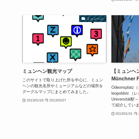
ミュンヘン
ミュンヘン観光マップ
【ミュンヘン観
Münchner 
このサイトで取り上げた所を中心に、ミュン
ヘンの観光名所やミュージアムなどの場所を
Odeonspl
グーグルマップにまとめてみました。
leopoldstr
Universität
2013/01/18
2013/03/27
て紹介してい
2013/01/16