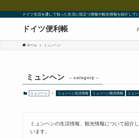
ドイツ生活を通して知った生活に役立つ情報や観光情報を紹介して
ドイツ便利帳
ホーム
ミュンヘン
ミュンヘン
– category –
ミュンヘン
ミュンヘン生活情報
ミュンヘン観光情報
ミュン
ミュンヘンの生活情報、観光情報について紹介
います。