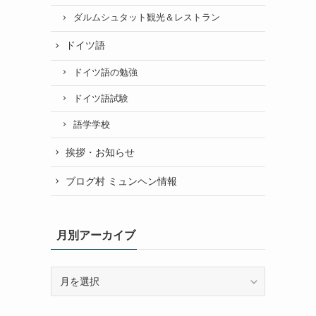
ダルムシュタット観光＆レストラン
ドイツ語
ドイツ語の勉強
ドイツ語試験
語学学校
挨拶・お知らせ
ブログ村 ミュンヘン情報
月別アーカイブ
月
別
ア