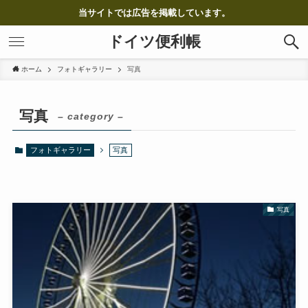
当サイトでは広告を掲載しています。
ドイツ便利帳
ホーム
フォトギャラリー
写真
写真
– category –
フォトギャラリー
写真
写真