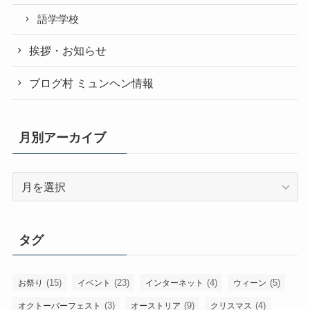
語学学校
挨拶・お知らせ
ブログ村 ミュンヘン情報
月別アーカイブ
月
別
ア
ー
タグ
カ
イ
ブ
(15)
(23)
(4)
(5)
お祭り
イベント
インターネット
ウィーン
(3)
(9)
(4)
オクトーバーフェスト
オーストリア
クリスマス