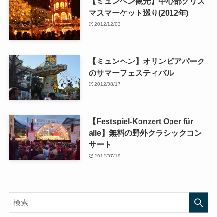
【ミュンヘン観光】中心部クリス
マスマーケット巡り(2012年)
2012/12/03
【ミュンヘン】オリンピアパーク
のサマーフェスティバル
2012/08/17
【Festspiel-Konzert Oper für
alle】無料の野外クラシックコン
サート
2012/07/19