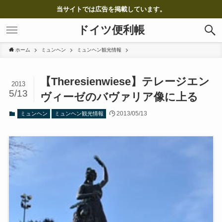
当サイトでは広告を掲載しています。
ドイツ便利帳
ホーム
ミュンヘン
ミュンヘン観光情報
【Theresienwiese】テレージエン
2013
5/13
ヴィーゼのバヴァリア像に上る
2013/05/13
ミュンヘン
ミュンヘン観光情報