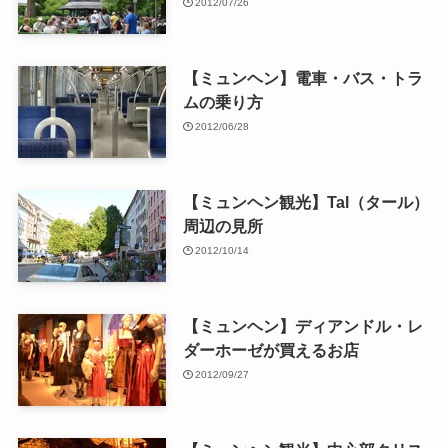
2012/07/26
【ミュンヘン】電車・バス・トラ
ムの乗り方
2012/06/28
【ミュンヘン観光】Tal（タール）
周辺の見所
2012/10/14
【ミュンヘン】ディアンドル・レ
ダーホーゼが買えるお店
2012/09/27