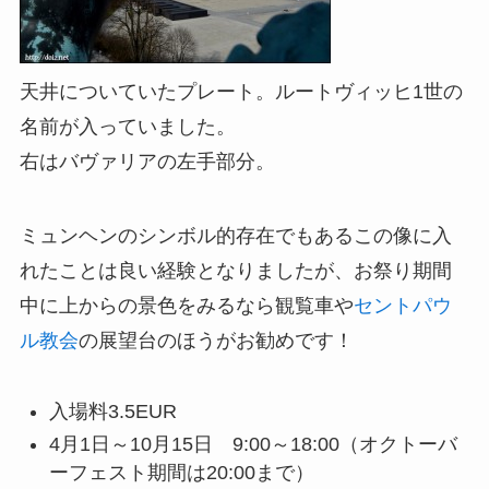
天井についていたプレート。ルートヴィッヒ1世の
名前が入っていました。
右はバヴァリアの左手部分。
ミュンヘンのシンボル的存在でもあるこの像に入
れたことは良い経験となりましたが、お祭り期間
中に上からの景色をみるなら観覧車や
セントパウ
ル教会
の展望台のほうがお勧めです！
入場料3.5EUR
4月1日～10月15日 9:00～18:00（オクトーバ
ーフェスト期間は20:00まで）