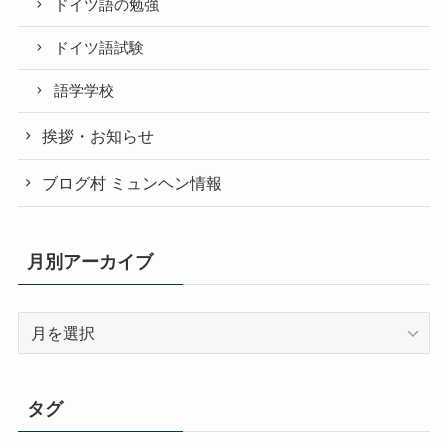
ドイツ語の勉強
ドイツ語試験
語学学校
挨拶・お知らせ
ブログ村 ミュンヘン情報
月別アーカイブ
月
別
ア
ー
タグ
カ