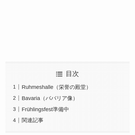
目次
Ruhmeshalle（栄誉の殿堂）
Bavaria（ババリア像）
Frühlingsfest準備中
関連記事