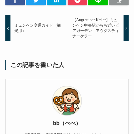
【Augustiner Keller】ミュ
ミュンヘン交通ガイド（観
ンヘン中央駅からも近いビ
光用）
アガーデン、アウグスティ
ナーケラー
この記事を書いた人
bb（べべ）