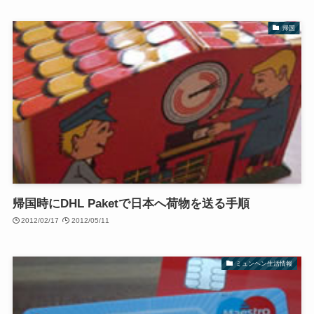
帰国
帰国時にDHL Paketで日本へ荷物を送る手順
2012/02/17
2012/05/11
ミュンヘン生活情報