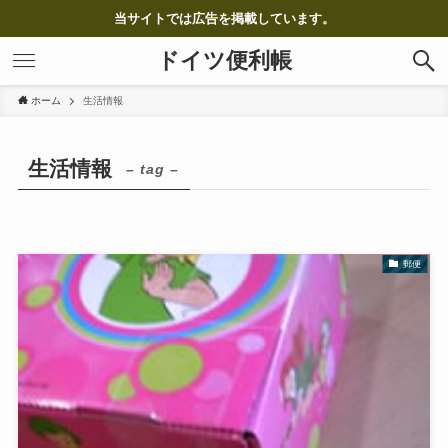
当サイトでは広告を掲載しています。
ドイツ便利帳
ホーム
生活情報
生活情報
– tag –
郵便