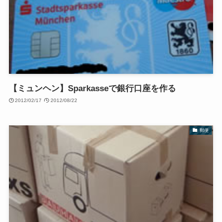
【ミュンヘン】Sparkasseで銀行口座を作る
2012/02/17
2012/08/22
郵便