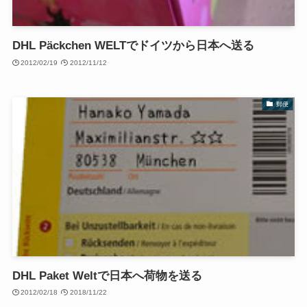
DHL Päckchen WELTでドイツから日本へ送る
2012/02/19
2012/11/12
郵便
DHL Paket Weltで日本へ荷物を送る
2012/02/18
2018/11/22