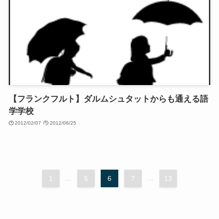
【フランクフルト】ダルムシュタットからも通える語
学学校
2012/02/07
2012/06/25
1
...
5
6
7
...
13