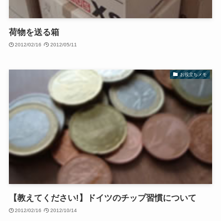
荷物を送る箱
2012/02/16
2012/05/11
お役立ちメモ
【教えてください!】ドイツのチップ習慣について
2012/02/16
2012/10/14