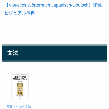
【Visuelles Wörterbuch Japanisch-Deutsch】和独
ビジュアル辞典
文法
基礎ドイツ語 文法