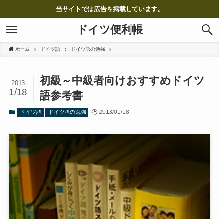
当サイトでは広告を掲載しています。
ドイツ便利帳
ホーム
ドイツ語
ドイツ語の勉強
初級～中級者向けおすすめドイツ
2013
1/18
語参考書
2013/01/18
ドイツ語
ドイツ語の勉強