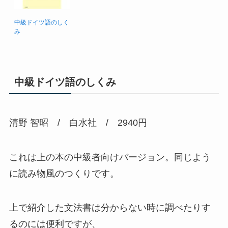
中級ドイツ語のしく
み
中級ドイツ語のしくみ
清野 智昭 / 白水社 / 2940円
これは上の本の中級者向けバージョン。同じよう
に読み物風のつくりです。
上で紹介した文法書は分からない時に調べたりす
るのには便利ですが、