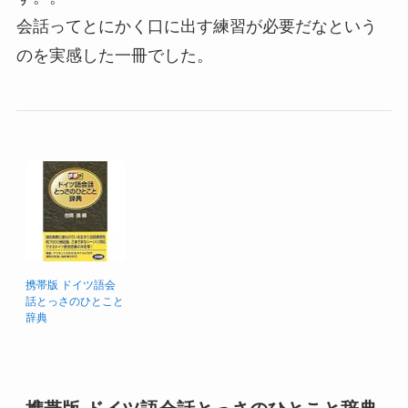
会話ってとにかく口に出す練習が必要だなという
のを実感した一冊でした。
携帯版 ドイツ語会
話とっさのひとこと
辞典