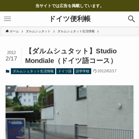
当サイトでは広告を掲載しています。
ドイツ便利帳
ホーム
ダルムシュタット
ダルムシュタット生活情報
【ダルムシュタット】Studio
2012
2/17
Mondiale（ドイツ語コース）
2012/02/17
ダルムシュタット生活情報
ドイツ語
語学学校