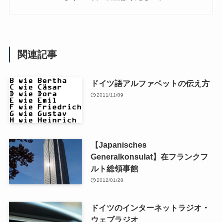
関連記事
ドイツ語アルファベットの伝え方
2011/11/09
【Japanisches
Generalkonsulat】在フランクフ
ルト総領事館
2012/01/28
ドイツのインターネットラジオ・
ウェブラジオ