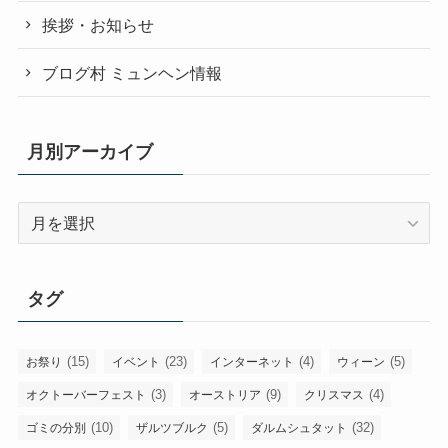
挨拶・お知らせ
ブログ村 ミュンヘン情報
月別アーカイブ
月
別
ア
ー
タグ
カ
イ
ブ
(15)
(23)
(4)
(5)
お祭り
イベント
インターネット
ウィーン
(3)
(9)
(4)
オクトーバーフェスト
オーストリア
クリスマス
(10)
(5)
(32)
ゴミの分別
ザルツブルク
ダルムシュタット