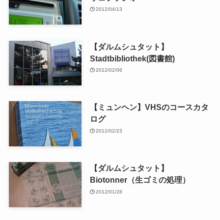
2012/04/13
【ダルムシュタット】
Stadtbibliothek(図書館)
2012/02/06
【ミュンヘン】VHSのコースカタ
ログ
2012/02/23
【ダルムシュタット】
Biotonner（生ゴミの処理）
2012/01/28