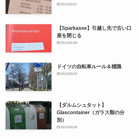
2012/02/27
【Sparkasse】引越し先で古い口
座を閉じる
2012/01/26
ドイツの自転車ルール＆標識
2012/05/22
【ダルムシュタット】
Glascontainer（ガラス類の分
別）
2012/01/28