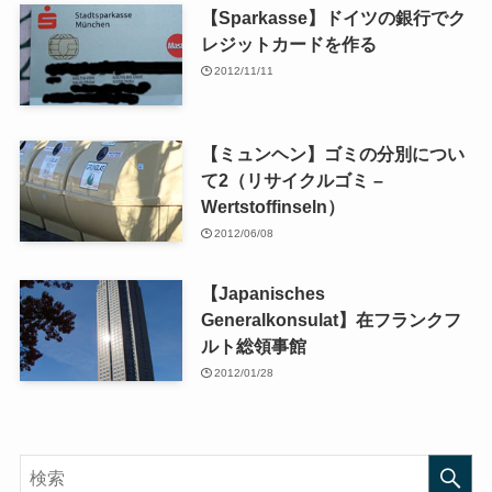
【Sparkasse】ドイツの銀行でク
レジットカードを作る
2012/11/11
【ミュンヘン】ゴミの分別につい
て2（リサイクルゴミ –
Wertstoffinseln）
2012/06/08
【Japanisches
Generalkonsulat】在フランクフ
ルト総領事館
2012/01/28