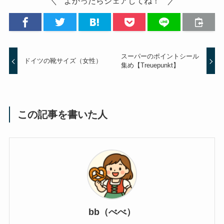
よかったらシェアしてね！
スーパーのポイントシール
ドイツの靴サイズ（女性）
集め【Treuepunkt】
この記事を書いた人
bb（べべ）