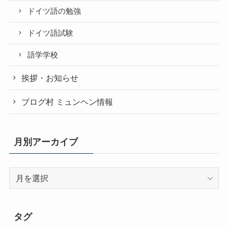
ドイツ語の勉強
ドイツ語試験
語学学校
挨拶・お知らせ
ブログ村 ミュンヘン情報
月別アーカイブ
月
別
ア
ー
タグ
カ