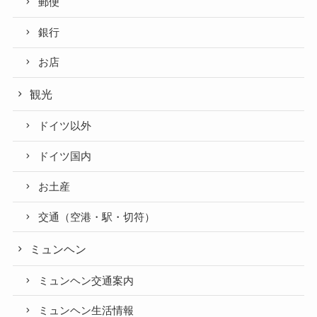
郵便
銀行
お店
観光
ドイツ以外
ドイツ国内
お土産
交通（空港・駅・切符）
ミュンヘン
ミュンヘン交通案内
ミュンヘン生活情報