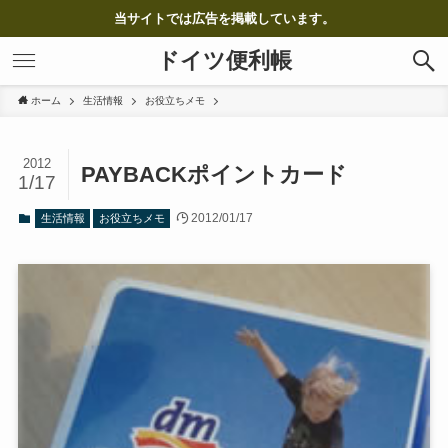
当サイトでは広告を掲載しています。
ドイツ便利帳
ホーム
生活情報
お役立ちメモ
2012
PAYBACKポイントカード
1/17
2012/01/17
生活情報
お役立ちメモ