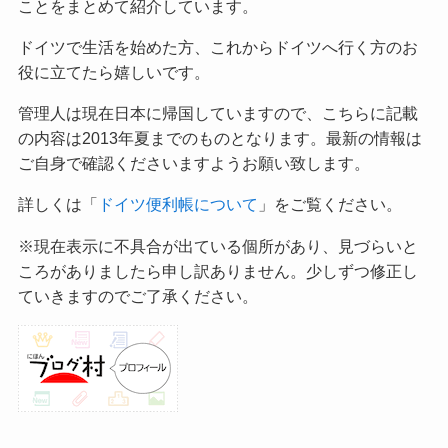
ことをまとめて紹介しています。
ドイツで生活を始めた方、これからドイツへ行く方のお
役に立てたら嬉しいです。
管理人は現在日本に帰国していますので、こちらに記載
の内容は2013年夏までのものとなります。最新の情報は
ご自身で確認くださいますようお願い致します。
詳しくは「
ドイツ便利帳について
」をご覧ください。
※現在表示に不具合が出ている個所があり、見づらいと
ころがありましたら申し訳ありません。少しずつ修正し
ていきますのでご了承ください。