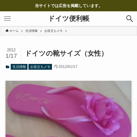
当サイトでは広告を掲載しています。
ドイツ便利帳
ホーム
生活情報
お役立ちメモ
2012
ドイツの靴サイズ（女性）
1/17
2012/01/17
生活情報
お役立ちメモ