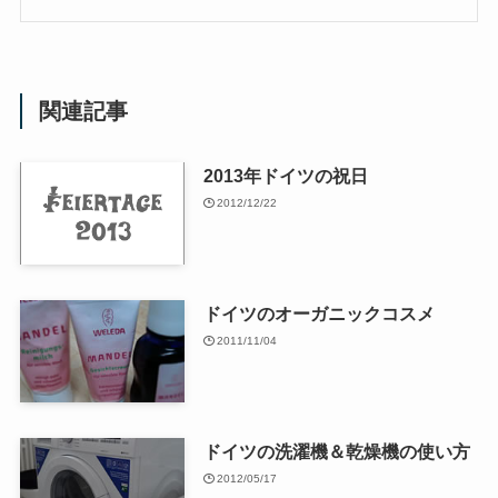
関連記事
2013年ドイツの祝日
2012/12/22
ドイツのオーガニックコスメ
2011/11/04
ドイツの洗濯機＆乾燥機の使い方
2012/05/17