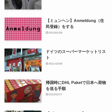
【ミュンヘン】Anmeldung（住
民登録）をする
2012/01/29
ドイツのスーパーマーケットリス
ト
2011/10/28
帰国時にDHL Paketで日本へ荷物
を送る手順
2012/02/17