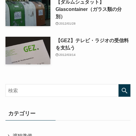
【ダルムシュタット】
Glascontainer（ガラス類の分
別）
2012/01/28
【GEZ】テレビ・ラジオの受信料
を支払う
2012/03/14
カテゴリー
渡独準備