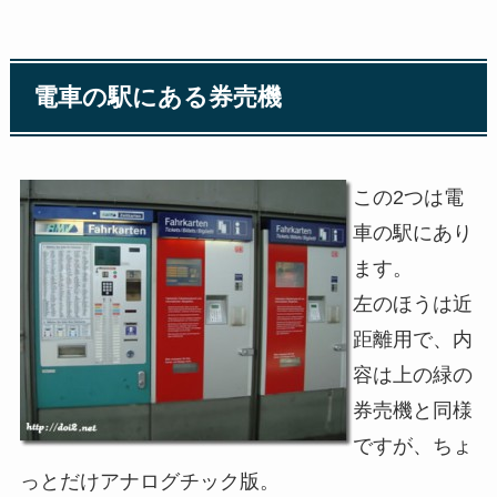
電車の駅にある券売機
この2つは電
車の駅にあり
ます。
左のほうは近
距離用で、内
容は上の緑の
券売機と同様
ですが、ちょ
っとだけアナログチック版。