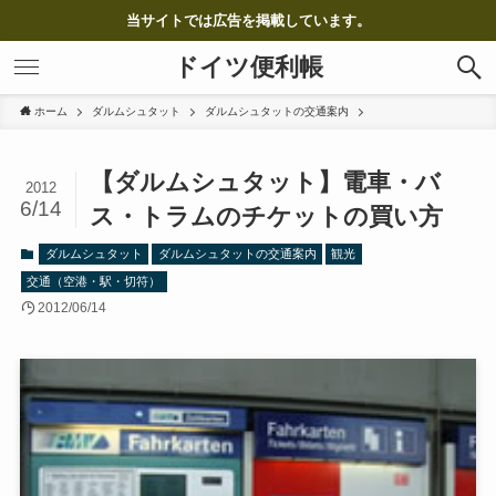
当サイトでは広告を掲載しています。
ドイツ便利帳
ホーム
ダルムシュタット
ダルムシュタットの交通案内
【ダルムシュタット】電車・バ
2012
6/14
ス・トラムのチケットの買い方
ダルムシュタット
ダルムシュタットの交通案内
観光
交通（空港・駅・切符）
2012/06/14