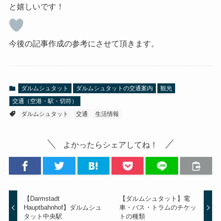
と嬉しいです！
今後の記事作成の参考にさせて頂きます。
ダルムシュタット
ダルムシュタットの交通案内
観光
交通（空港・駅・切符）
ダルムシュタット
交通
生活情報
よかったらシェアしてね！
【Darmstadt
【ダルムシュタット】電
Hauptbahnhof】ダルムシュ
車・バス・トラムのチケッ
タット中央駅
トの種類