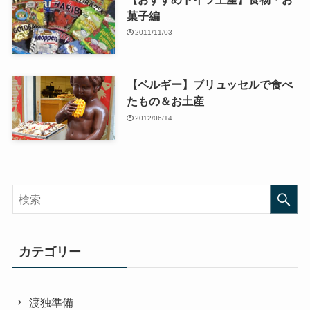
菓子編
2011/11/03
【ベルギー】ブリュッセルで食べ
たもの＆お土産
2012/06/14
カテゴリー
渡独準備