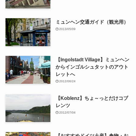
ミュンヘン交通ガイド（観光用）
2013/05/09
【Ingolstadt Village】ミュンヘン
からインゴルシュタットのアウト
レットへ
2012/06/24
【Koblenz】ちょ～っとだけコブ
レンツ
2012/07/04
【おすすめドイツ土産】食物・お