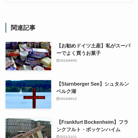
関連記事
【お勧めドイツ土産】私がスーパ
ーでよく買うお菓子
2013/04/03
【Starnberger See】シュタルン
ベルク湖
2013/06/13
【Frankfurt Bockenheim】フラ
ンクフルト・ボッケンハイム
2011/11/11