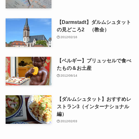
【Darmstadt】ダルムシュタット
の見どころ2 （教会）
2012/02/16
【ベルギー】ブリュッセルで食べ
たもの＆お土産
2012/06/14
【ダルムシュタット】おすすめレ
ストラン3（インターナショナル
編）
2012/02/03