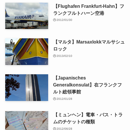
【Flughafen Frankfurt-Hahn】フ
ランクフルトハーン空港
2012/01/30
【マルタ】Marsaxlokkマルサシュ
ロック
2013/02/10
【Japanisches
Generalkonsulat】在フランクフ
ルト総領事館
2012/01/28
【ミュンヘン】電車・バス・トラ
ムのチケットの種類
2012/06/28