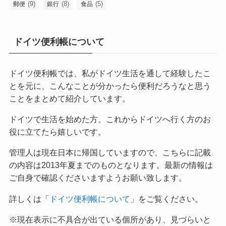
(9)
(8)
(5)
郵便
銀行
食品
ドイツ便利帳について
ドイツ便利帳では、私がドイツ生活を通して経験したこ
とを元に、こんなことが分かったら便利だろうなと思う
ことをまとめて紹介しています。
ドイツで生活を始めた方、これからドイツへ行く方のお
役に立てたら嬉しいです。
管理人は現在日本に帰国していますので、こちらに記載
の内容は2013年夏までのものとなります。最新の情報は
ご自身で確認くださいますようお願い致します。
詳しくは「
ドイツ便利帳について
」をご覧ください。
※現在表示に不具合が出ている個所があり、見づらいと