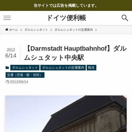
当サイトでは広告を掲載しています。
ドイツ便利帳
ホーム
ダルムシュタット
ダルムシュタットの交通案内
【Darmstadt Hauptbahnhof】ダル
2012
6/14
ムシュタット中央駅
ダルムシュタット
ダルムシュタットの交通案内
観光
交通（空港・駅・切符）
2012/06/14