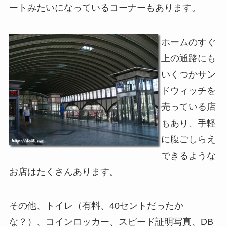
ートみたいになっているコーナーもあります。
ホームのすぐ
上の通路にも
いくつかサン
ドウィッチを
売っている店
もあり、手軽
に腹ごしらえ
できるような
お店はたくさんあります。
その他、トイレ（有料、40セントだったか
な？）、コインロッカー、スピード証明写真、DB