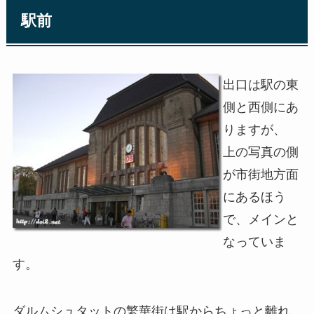
駅前
出口は駅の東
側と西側にあ
りますが、
上の写真の側
が市街地方面
にあるほう
で、メインと
なっていま
す。
ダルムシュタットの繁華街は駅からちょっと離れ