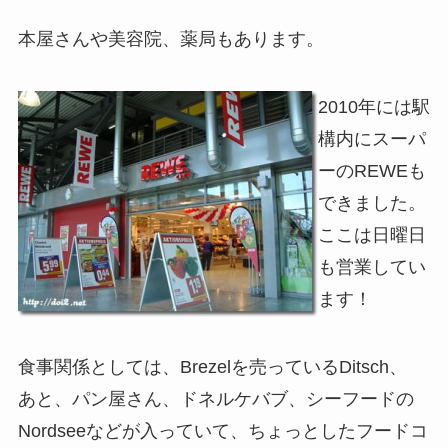
本屋さんや美容院、薬局もあります。
2010年には駅
構内にスーパ
ーのREWEも
できました。
ここは日曜日
も営業してい
ます！
食事関係としては、Brezelを売っているDitsch、
あと、パン屋さん、ドネルケバブ、シーフードの
Nordseeなどが入っていて、ちょっとしたフードコ