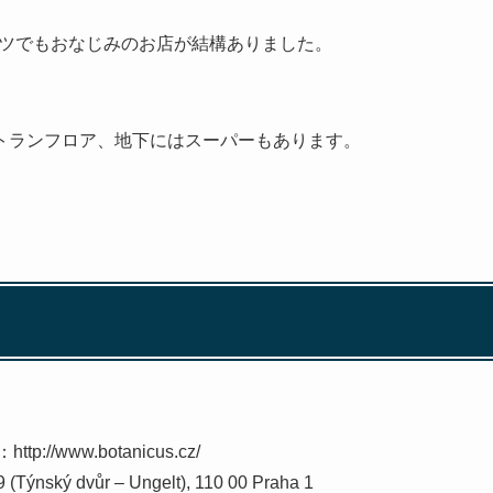
イツでもおなじみのお店が結構ありました。
トランフロア、地下にはスーパーもあります。
：http://www.botanicus.cz/
 (Týnský dvůr – Ungelt), 110 00 Praha 1