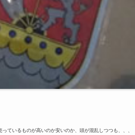
売っているものが高いのか安いのか、頭が混乱しつつも、、、