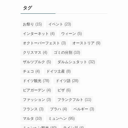
ー
タグ
カ
イ
ブ
お祭り
(15)
イベント
(23)
インターネット
(4)
ウィーン
(5)
オクトーバーフェスト
(3)
オーストリア
(9)
クリスマス
(4)
ゴミの分別
(10)
ザルツブルク
(5)
ダルムシュタット
(32)
チェコ
(4)
ドイツ土産
(8)
ドイツ観光
(78)
ドイツ語
(28)
ビアガーデン
(4)
ビザ
(6)
ファッション
(3)
フランクフルト
(11)
フランス
(3)
プラハ
(4)
ベルギー
(3)
マルタ
(10)
ミュンヘン
(95)
ミュンヘン観光
(40)
ライン川
(4)