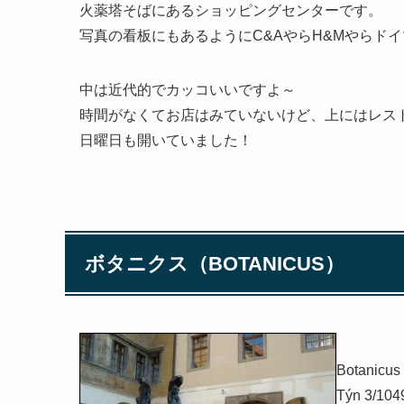
火薬塔そばにあるショッピングセンターです。
写真の看板にもあるようにC&AやらH&Mやらド
中は近代的でカッコいいですよ～
時間がなくてお店はみていないけど、上にはレス
日曜日も開いていました！
ボタニクス（BOTANICUS）
Botanicus
Týn 3/1049