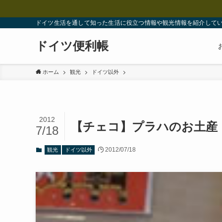
ドイツ生活を通して知った生活に役立つ情報や観光情報を紹介して
ドイツ便利帳
ホーム
観光
ドイツ以外
2012
【チェコ】プラハのお土産
7/18
2012/07/18
観光
ドイツ以外