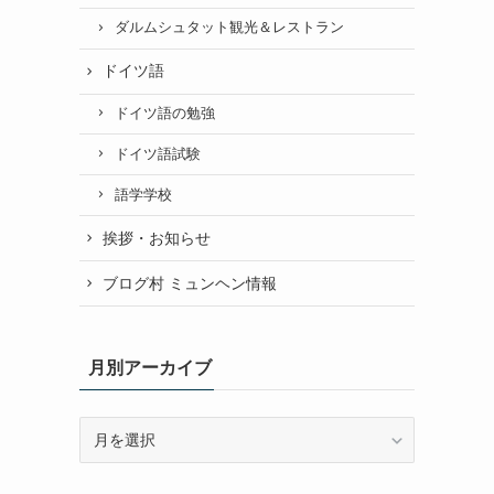
ダルムシュタット観光＆レストラン
ドイツ語
ドイツ語の勉強
ドイツ語試験
語学学校
挨拶・お知らせ
ブログ村 ミュンヘン情報
月別アーカイブ
月
別
ア