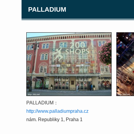
PALLADIUM
PALLADIUM：
http://www.palladiumpraha.cz
nám. Republiky 1, Praha 1