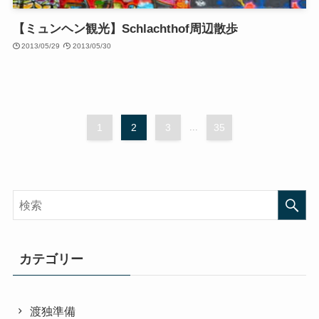
【ミュンヘン観光】Schlachthof周辺散歩
2013/05/29
2013/05/30
1
2
3
...
35
カテゴリー
渡独準備