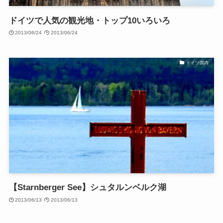
ドイツで人気の観光地・トップ10いろいろ
2013/06/24
2013/06/24
ドイツ国内
【Starnberger See】シュタルンベルク湖
2013/06/13
2013/06/13