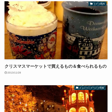
ドイツ国内
クリスマスマーケットで買えるもの＆食べられるもの
2013/11/28
ミュンヘンイベント情報