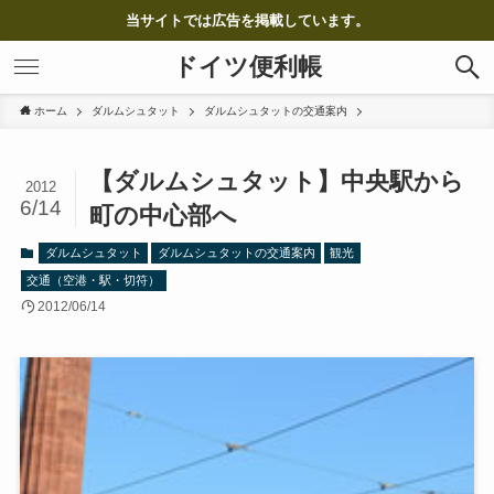
当サイトでは広告を掲載しています。
ドイツ便利帳
ホーム
ダルムシュタット
ダルムシュタットの交通案内
【ダルムシュタット】中央駅から
2012
6/14
町の中心部へ
ダルムシュタット
ダルムシュタットの交通案内
観光
交通（空港・駅・切符）
2012/06/14