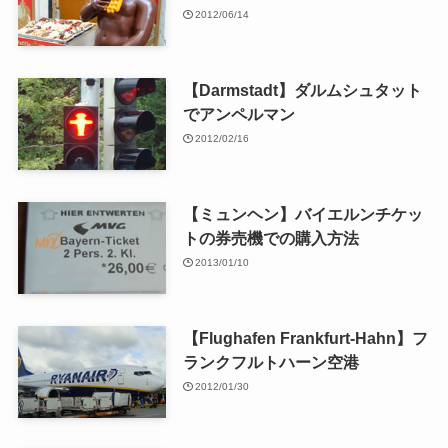
2012/06/14
【Darmstadt】ダルムシュタット
でアンペルマン
2012/02/16
【ミュンヘン】バイエルンチケッ
トの券売機での購入方法
2013/01/10
【Flughafen Frankfurt-Hahn】フ
ランクフルトハーン空港
2012/01/30