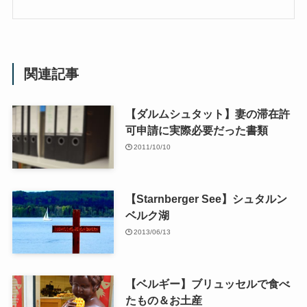
関連記事
【ダルムシュタット】妻の滞在許
可申請に実際必要だった書類
2011/10/10
【Starnberger See】シュタルン
ベルク湖
2013/06/13
【ベルギー】ブリュッセルで食べ
たもの＆お土産