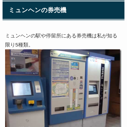
ミュンヘンの券売機
ミュンヘンの駅や停留所にある券売機は私が知る
限り5種類。