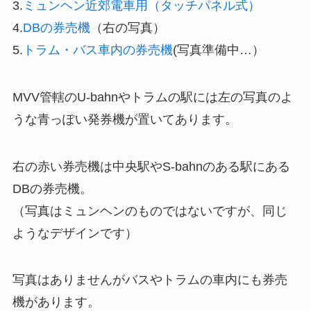
3.
ミュンヘン近郊電車用（タッチパネル式）
4.
DBの券売機
（右の写真）
5.
トラム・バス車内の券売機
(写真準備中…）
MVV管轄のU-bahnやトラムの駅には左の写真のよ
うな青っぽい発券機が置いてあります。
右の赤い券売機は中央駅やS-bahnのある駅にある
DBの券売機。
（写真はミュンヘンのものではないですが、同じ
ようなデザインです）
写真はありませんがバスやトラムの車内にも券売
機があります。