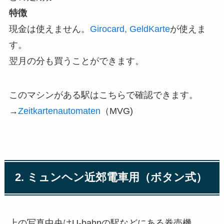
特徴
現金は使えません。
Girocard, GeldKarte
が使えま
す。
翌月の分も買うことができます。
このマシンがある駅はこちらで確認できます。
→
Zeitkartenautomaten
（MVG)
2. ミュンヘン近郊電車用（ボタン式）
上の写真中央はU-bahnの駅などにある券売機。