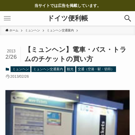
当サイトでは広告を掲載しています。
ドイツ便利帳
ホーム
ミュンヘン
ミュンヘン交通案内
【ミュンヘン】電車・バス・トラ
2013
2/26
ムのチケットの買い方
ミュンヘン
ミュンヘン交通案内
観光
交通（空港・駅・切符）
2013/02/26