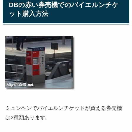
DBの赤い券売機でのバイエルンチケ
ット購入方法
ミュンヘンでバイエルンチケットが買える券売機
は2種類あります。