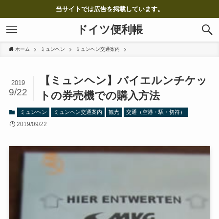
当サイトでは広告を掲載しています。
ドイツ便利帳
ホーム
ミュンヘン
ミュンヘン交通案内
【ミュンヘン】バイエルンチケッ
2019
9/22
トの券売機での購入方法
ミュンヘン
ミュンヘン交通案内
観光
交通（空港・駅・切符）
2019/09/22