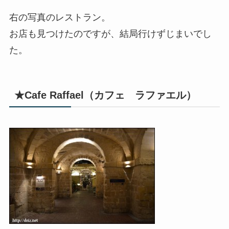
右の写真のレストラン。
お店も見つけたのですが、結局行けずじまいでし
た。
★Cafe Raffael（カフェ ラファエル）