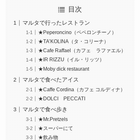
目次
マルタで行ったレストラン
★Peperoncino（ペペロンチーノ）
★TA’KOLINA（タ・コリーナ）
★Cafe Raffael（カフェ ラファエル）
★IR RIZZU（イル・リッツ）
★Moby dick restaurant
マルタで食べたアイス
★Caffe Cordina（カフェ コルディナ）
★DOLCI PECCATI
マルタで食べ歩き
★Mr.Pretzels
★スーパーにて
★飲み物