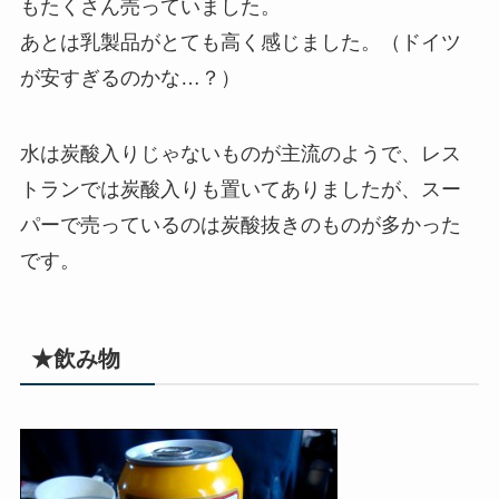
もたくさん売っていました。
あとは乳製品がとても高く感じました。（ドイツ
が安すぎるのかな…？）
水は炭酸入りじゃないものが主流のようで、レス
トランでは炭酸入りも置いてありましたが、スー
パーで売っているのは炭酸抜きのものが多かった
です。
★飲み物