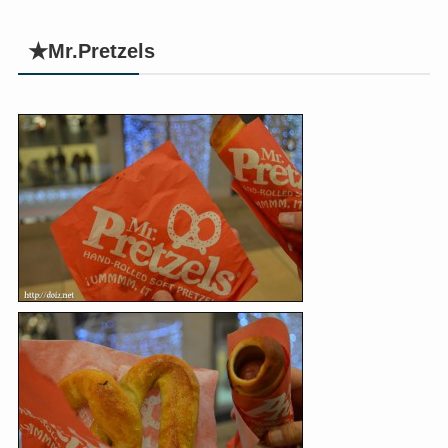
★Mr.Pretzels