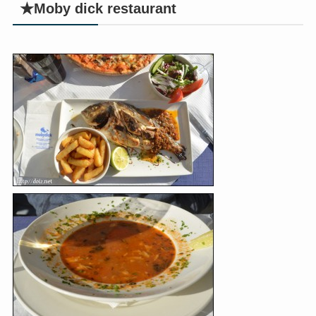
★Moby dick restaurant