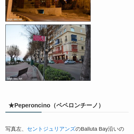
★Peperoncino（ペペロンチーノ）
写真左、
セントジュリアンズ
のBalluta Bay沿いの