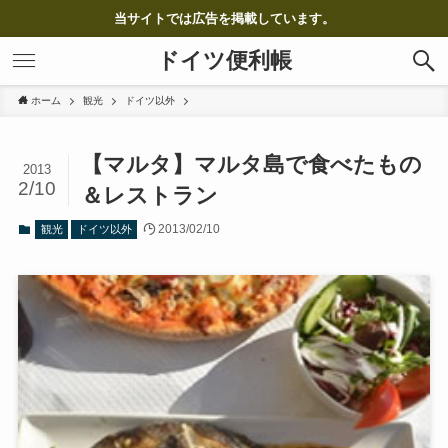
当サイトでは広告を掲載しています。
ドイツ便利帳
ホーム
観光
ドイツ以外
【マルタ】マルタ島で食べたもの
2013
2/10
＆レストラン
2013/02/10
観光
ドイツ以外