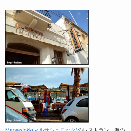
Marsaxlokk(マルサシュロック)
のレストラン。海の