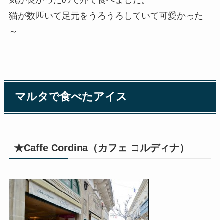
気が良かったので外で食べました。
猫が数匹いて足元をうろうろしていて可愛かった
～
マルタで食べたアイス
★Caffe Cordina（カフェ コルディナ）